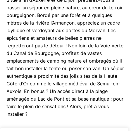
Situé à 1h d’Auxerre et de Dijon, préparez-vous à
passer un séjour en pleine nature, au cœur du terroir
bourguignon. Bordé par une forêt et à quelques
mètres de la rivière l’Armançon, appréciez un cadre
idyllique et verdoyant aux portes du Morvan. Les
épicuriens et amateurs de belles pierres ne
regretteront pas le détour ! Non loin de la Voie Verte
du Canal de Bourgogne, profitez de vastes
emplacements de camping nature et ombragés où il
fait bon installer la tente ou poser son van. Un séjour
authentique à proximité des jolis sites de la Haute
Côte-d’Or comme le village médiéval de Semur-en-
Auxois. En bonus ? Un accès direct à la plage
aménagée du Lac de Pont et sa base nautique : pour
faire le plein de sensations ! Alors, prêt à vous
installer ?